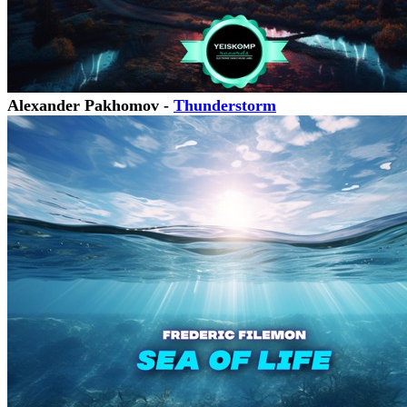
Alexander Pakhomov -
Thunderstorm