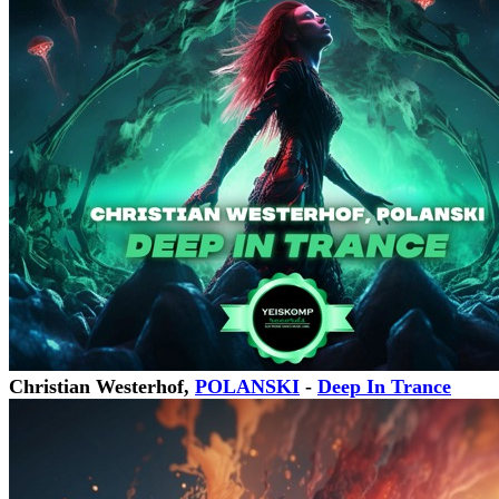
Christian Westerhof,
POLANSKI
-
Deep In Trance