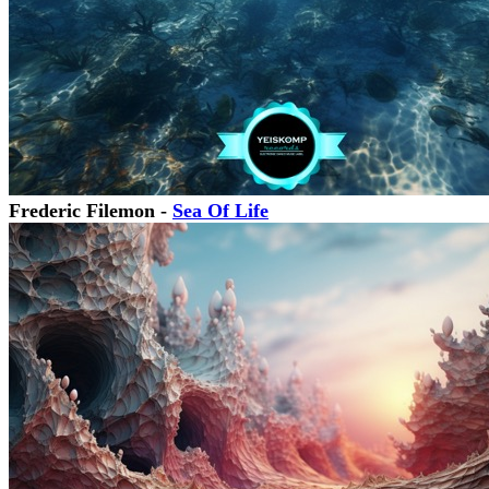
Frederic Filemon -
Sea Of Life