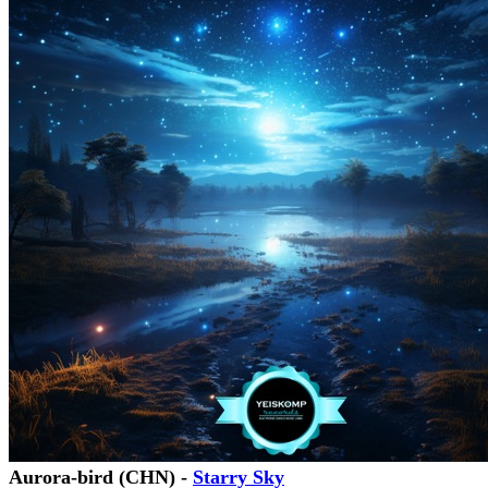
Aurora-bird (CHN) -
Starry Sky