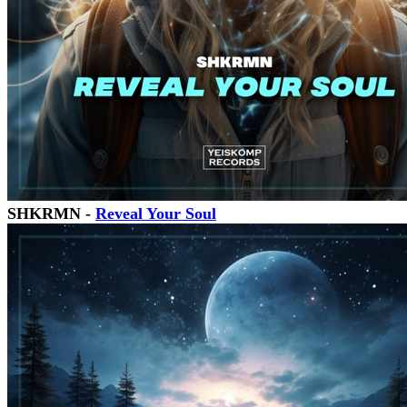
SHKRMN -
Reveal Your Soul