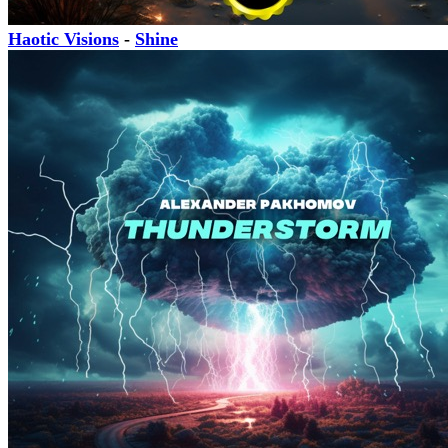
Haotic Visions
-
Shine