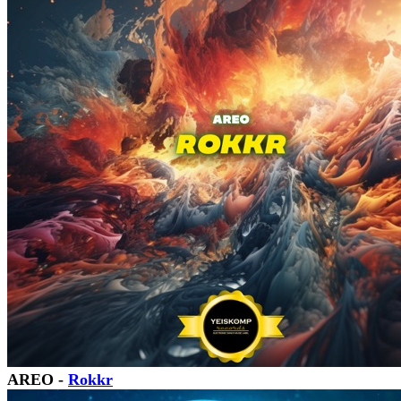
AREO -
Rokkr