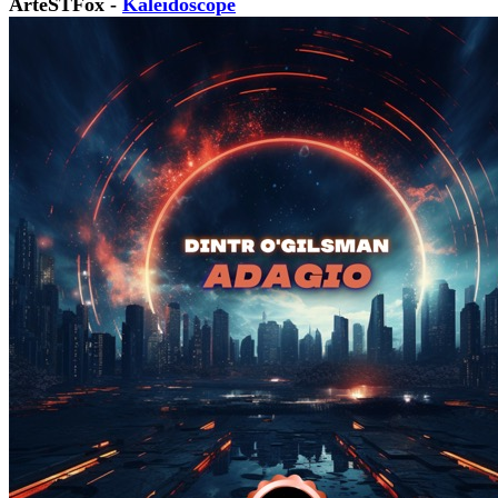
ArteSTFox -
Kaleidoscope