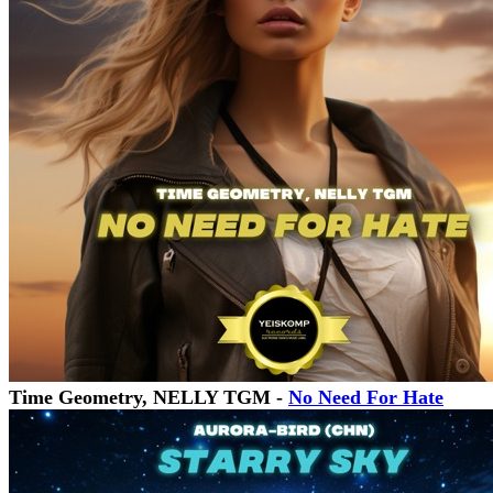
Time Geometry, NELLY TGM -
No Need For Hate