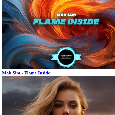
Mak Sim
-
Flame Inside