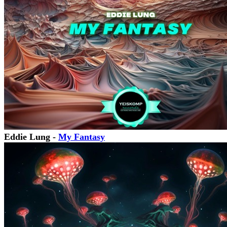
Eddie Lung -
My Fantasy