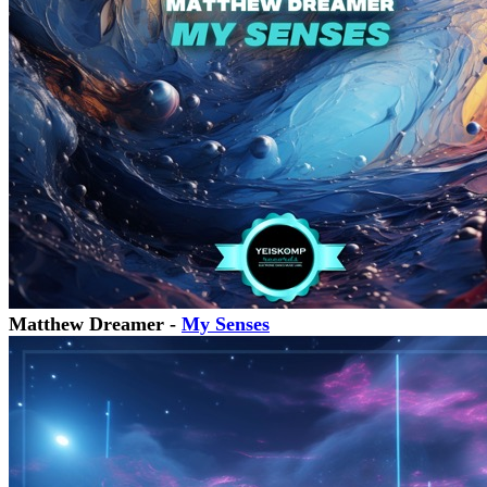
Matthew Dreamer -
My Senses