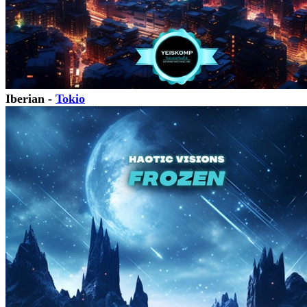
Iberian -
Tokio