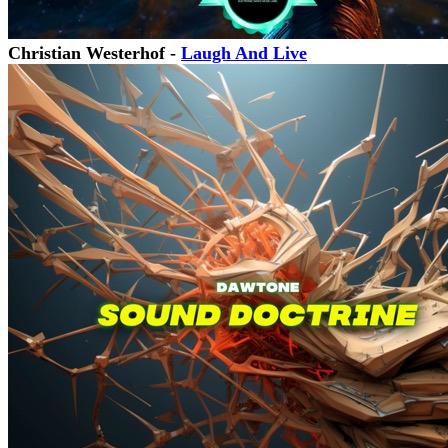
Christian Westerhof -
Laugh And Live