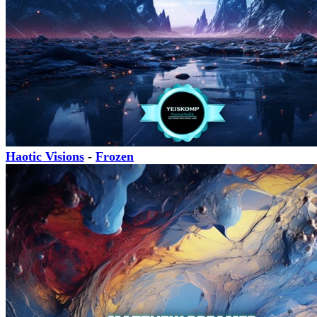
Haotic Visions
-
Frozen