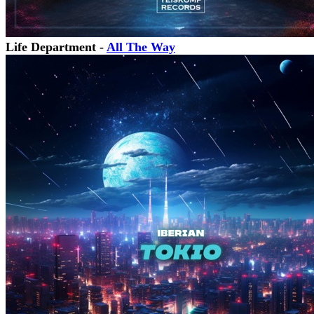
Life Department -
All The Way