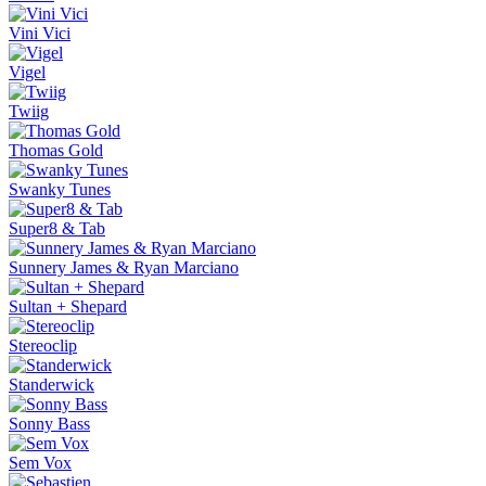
Vini Vici
Vigel
Twiig
Thomas Gold
Swanky Tunes
Super8 & Tab
Sunnery James & Ryan Marciano
Sultan + Shepard
Stereoclip
Standerwick
Sonny Bass
Sem Vox