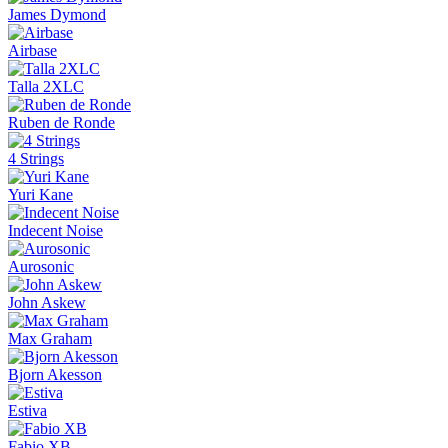
James Dymond
Airbase
Talla 2XLC
Ruben de Ronde
4 Strings
Yuri Kane
Indecent Noise
Aurosonic
John Askew
Max Graham
Bjorn Akesson
Estiva
Fabio XB