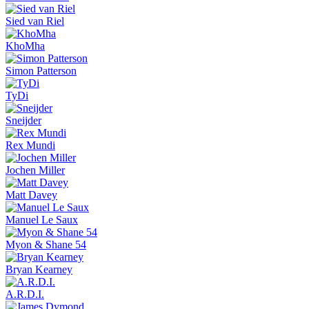
Sied van Riel
KhoMha
Simon Patterson
TyDi
Sneijder
Rex Mundi
Jochen Miller
Matt Davey
Manuel Le Saux
Myon & Shane 54
Bryan Kearney
A.R.D.I.