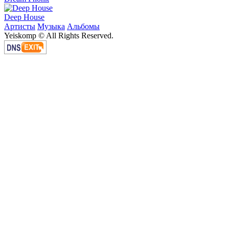
Deep House
Артисты
Музыка
Альбомы
Yeiskomp © All Rights Reserved.