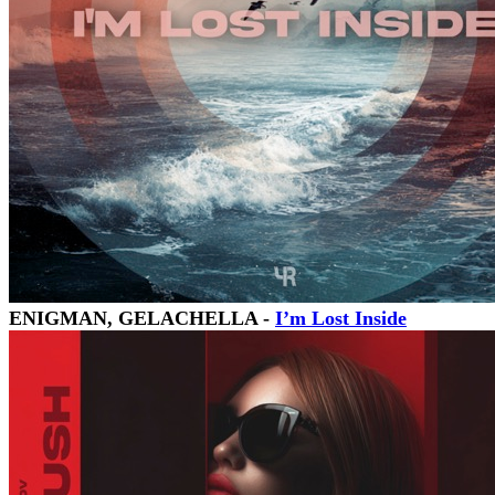
ENIGMAN, GELACHELLA -
I’m Lost Inside