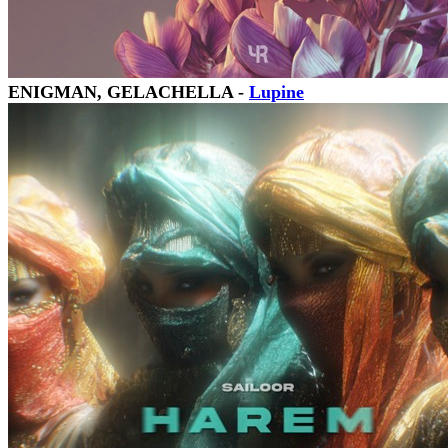
ENIGMAN, GELACHELLA -
Lupine