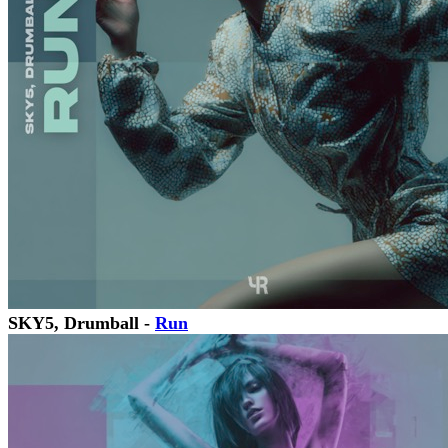
SKY5, Drumball -
Run