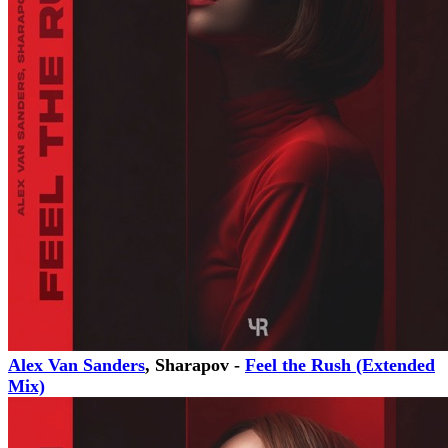
Alex Van Sanders
, Sharapov -
Feel the Rush (Extended
Mix)