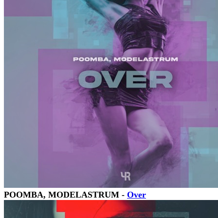
POOMBA, MODELASTRUM -
Over