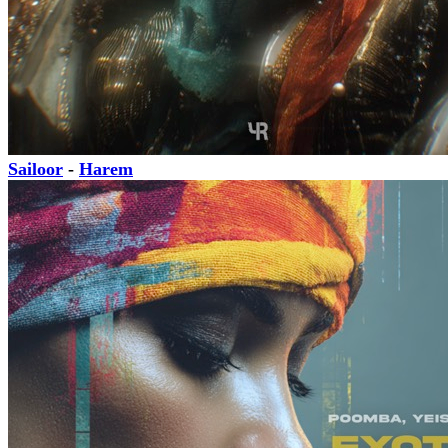
Sailoor
-
Harem