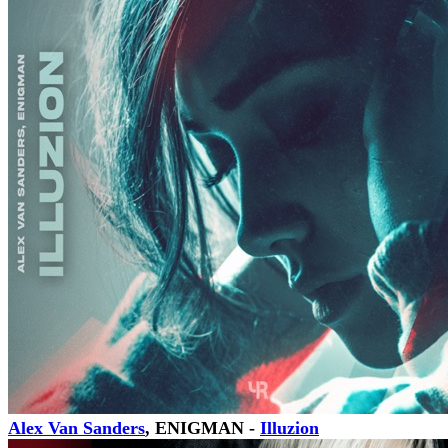
Alex Van Sanders
, ENIGMAN -
Illuzion