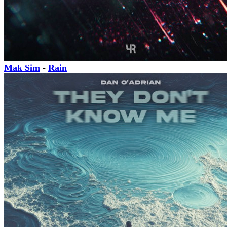
Mak Sim
-
Rain