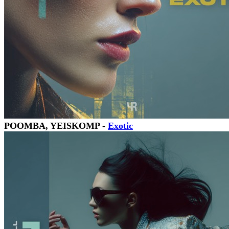
POOMBA, YEISKOMP -
Exotic