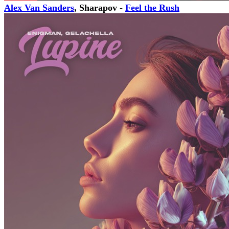
Alex Van Sanders
, Sharapov -
Feel the Rush