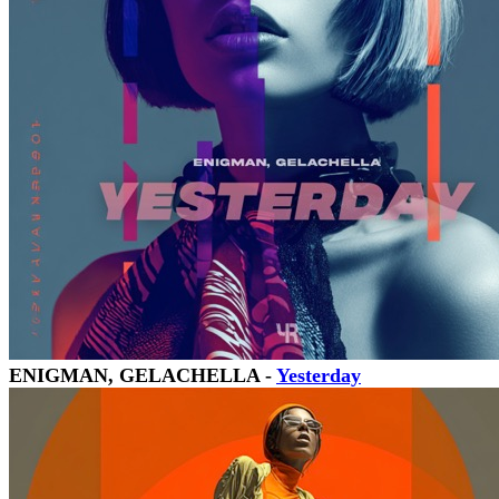
ENIGMAN, GELACHELLA -
Yesterday