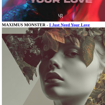
MAXIMUS MONSTER -
I Just Need Your Love