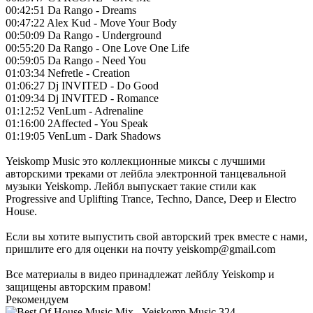
00:42:51 Da Rango - Dreams
00:47:22 Alex Kud - Move Your Body
00:50:09 Da Rango - Underground
00:55:20 Da Rango - One Love One Life
00:59:05 Da Rango - Need You
01:03:34 Nefretle - Creation
01:06:27 Dj INVITED - Do Good
01:09:34 Dj INVITED - Romance
01:12:52 VenLum - Adrenaline
01:16:00 2Affected - You Speak
01:19:05 VenLum - Dark Shadows
Yeiskomp Music это коллекционные миксы с лучшими
авторскими треками от лейбла электронной танцевальной
музыки Yeiskomp. Лейбл выпускает такие стили как
Progressive and Uplifting Trance, Techno, Dance, Deep и Electro
House.
Если вы хотите выпустить свой авторский трек вместе с нами,
пришлите его для оценки на почту yeiskomp@gmail.com
Все материалы в видео принадлежат лейблу Yeiskomp и
защищены авторским правом!
Рекомендуем