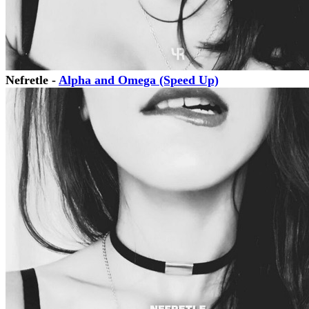
Nefretle -
Alpha and Omega (Speed Up)