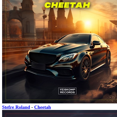
Stefre Roland
-
Cheetah