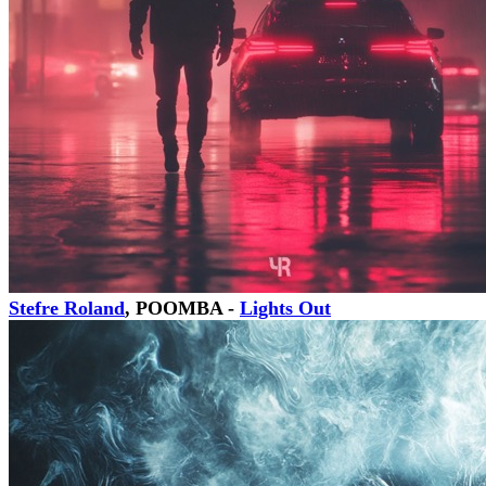
Stefre Roland
, POOMBA -
Lights Out