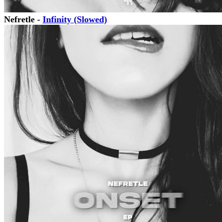
Nefretle -
Infinity (Slowed)