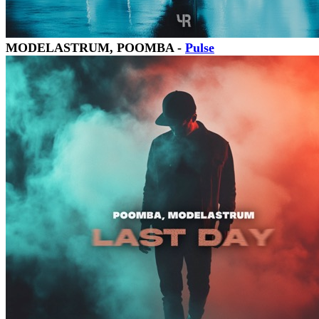
MODELASTRUM, POOMBA -
Pulse