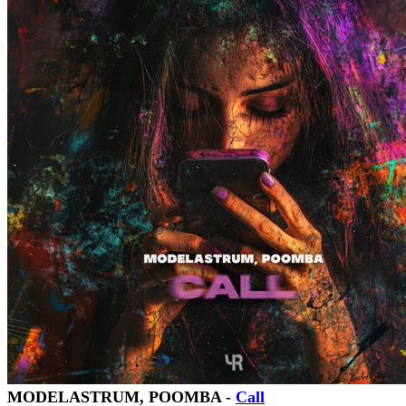
MODELASTRUM, POOMBA -
Call