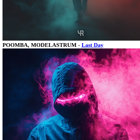
POOMBA, MODELASTRUM -
Last Day