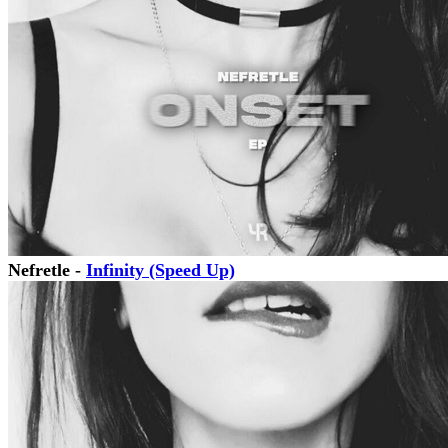
Nefretle -
Infinity (Speed Up)