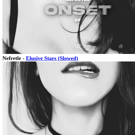
Nefretle -
Elusive Stars (Slowed)