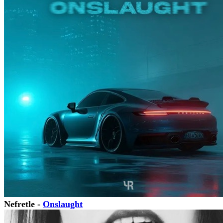
Nefretle -
Onslaught