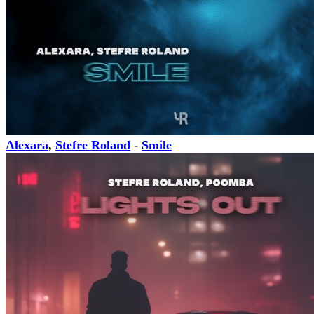
Alexara
,
Stefre Roland
-
Smile