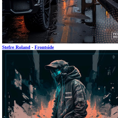
Stefre Roland
-
Frontside