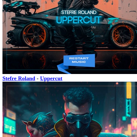
Stefre Roland
-
Uppercut