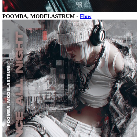
POOMBA, MODELASTRUM -
Flow