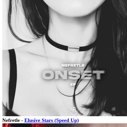
Nefretle -
Elusive Stars (Speed Up)