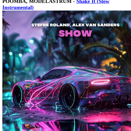
POOMBA, MODELASTRUM -
Shake It (Slow
Instrumental)