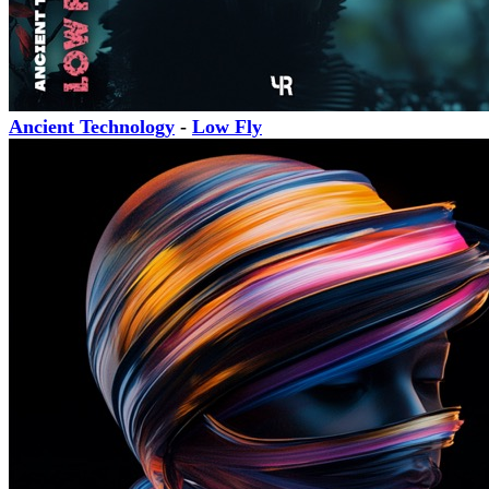
Ancient Technology
-
Low Fly