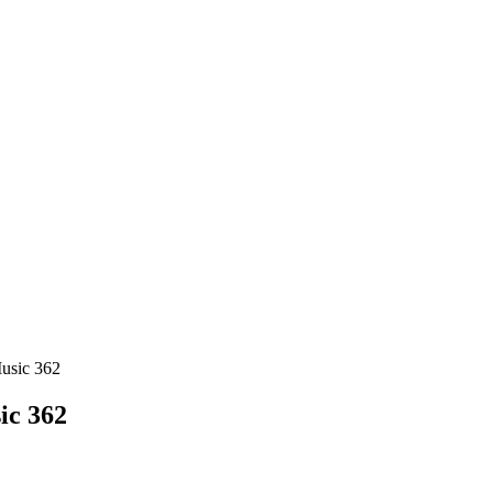
usic 362
ic 362