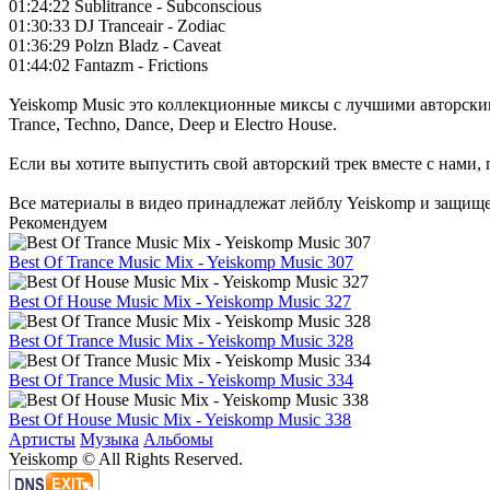
01:24:22 Sublitrance - Subconscious
01:30:33 DJ Tranceair - Zodiac
01:36:29 Polzn Bladz - Caveat
01:44:02 Fantazm - Frictions
Yeiskomp Music это коллекционные миксы с лучшими авторскими
Trance, Techno, Dance, Deep и Electro House.
Если вы хотите выпустить свой авторский трек вместе с нами,
Все материалы в видео принадлежат лейблу Yeiskomp и защищ
Рекомендуем
Best Of Trance Music Mix - Yeiskomp Music 307
Best Of House Music Mix - Yeiskomp Music 327
Best Of Trance Music Mix - Yeiskomp Music 328
Best Of Trance Music Mix - Yeiskomp Music 334
Best Of House Music Mix - Yeiskomp Music 338
Артисты
Музыка
Альбомы
Yeiskomp © All Rights Reserved.