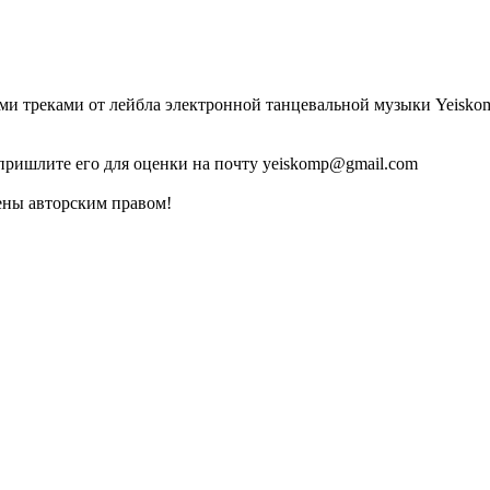
 треками от лейбла электронной танцевальной музыки Yeiskomp. 
 пришлите его для оценки на почту yeiskomp@gmail.com
ены авторским правом!