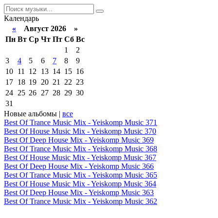
Календарь
«
Август 2026 »
Пн
Вт
Ср
Чт
Пт
Сб
Вс
1
2
3
4
5
6
7
8
9
10
11
12
13
14
15
16
17
18
19
20
21
22
23
24
25
26
27
28
29
30
31
Новые альбомы |
все
Best Of Trance Music Mix - Yeiskomp Music 371
Best Of House Music Mix - Yeiskomp Music 370
Best Of Deep House Mix - Yeiskomp Music 369
Best Of Trance Music Mix - Yeiskomp Music 368
Best Of House Music Mix - Yeiskomp Music 367
Best Of Deep House Mix - Yeiskomp Music 366
Best Of Trance Music Mix - Yeiskomp Music 365
Best Of House Music Mix - Yeiskomp Music 364
Best Of Deep House Mix - Yeiskomp Music 363
Best Of Trance Music Mix - Yeiskomp Music 362